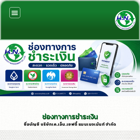
Skip
to
content
ช่องทางการชำระเงิน
ชื่อบัญชี บริษัทเค.เอ็น.เซฟตี้ แมนเนจเม้นท์ จำกัด