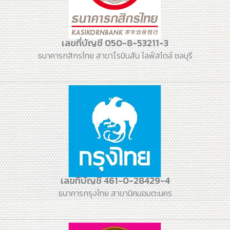
เลขที่บัญชี 050-8-53211-3
ธนาคารกสิกรไทย สาขาโรบินสัน ไลฟ์สไตล์ ชลบุรี
เลขที่บัญชี 461-0-28429-4
ธนาคารกรุงไทย สาขานิคมอมตะนคร