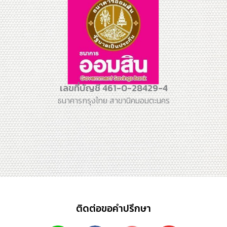
เลขที่บัญชี 461-0-28429-4
ธนาคารกรุงไทย สาขานิคมอมตะนคร
ติดต่อขอคำปรึกษา