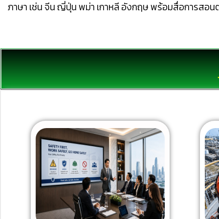
ภาษา เช่น จีน ญี่ปุ่น พม่า เกาหลี อังกฤษ พร้อมสื่อการส