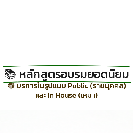
📚 หลักสูตรอบรมยอดนิยม
🟢 บริการในรูปแบบ Public (รายบุคคล)
และ In House (เหมา)