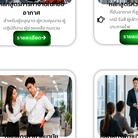
หลักสูตรการทำงานในที่อับ
หลักสูตรค
อากาศ
ที่อับอากาศ ที่ส
เคมี รังสี ผู้เ
สำหรับผู้อนุญาต ผู้ควบคุมงาน ผู้
ประกายไฟ
ปฏิบัติงาน ผู้ช่วยเหลือ ทบทวน
รายละเ
รายละเอียด
หลักสูตรอาชีวอนามัย
หลักสูตรพัฒน