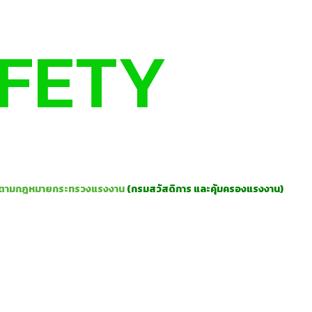
AFETY
 CENTER
ูตรตามกฎหมายกระทรวงแรงงาน
(กรมสวัสดิการ และคุ้มครองแรงงาน)
ึงความต้องการ
มพนักงานตามข้อกำหนด และหลักสูตรเฉพาะทางด้านความปลอดภัยในการทำงานทุกระดับเราม
้เชี่ยวชาญ พร้อมประสบการณ์ตรงจากภาคธุรกิจ ทุกสายงานรองรับภาษาต่างประเทศทุก