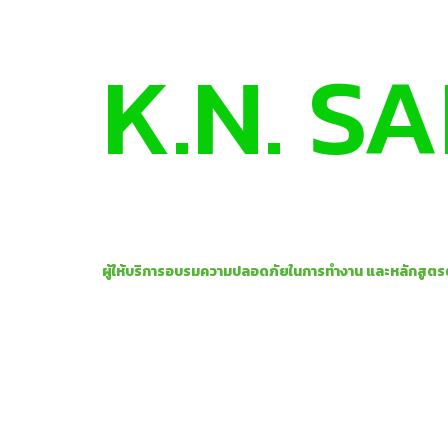
K.N. S
TRAINING
ผู้ให้บริการอบรมความปลอดภัยในการทำงาน และหลักส
หลักสูตรมาตรฐาน วิทยากรคุณภาพ บริการครบวงจร การเข้าถ
ครอบคลุมทั้งการพัฒนา เจ้าหน้าที่ความปลอดภัย (จป.), การอบร
จริง และสอดคล้องกับกฎหมายปัจจุบัน ถ่ายทอดโดยทีมวิทยากรผู
ตรงภาษา และล่ามมืออาชีพ