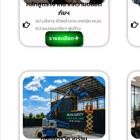
หลักสูตร เจ้าหน้าที่ความปลอด
ภัยฯ
จป.บริหาร หัวหน้างาน เทคนิค คปอ.
ความปลอดภัยฯ ลูกจ้าง
รายละเอียด
หลักสูตรวิศวกรรม