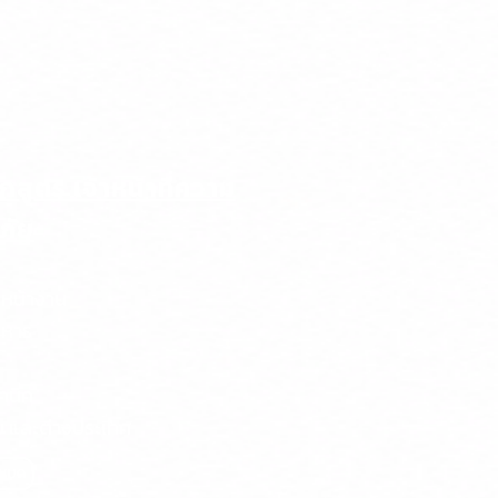
กสูตร เจ้าหน้าที่ความ
ภัย
วหน้างาน
ิหาร
คนิค
 และต่างประเทศ
งหมด