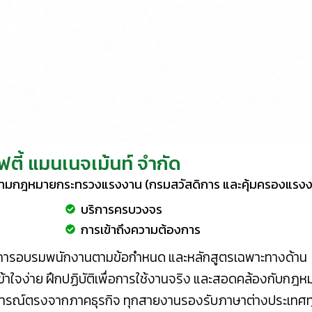
ารทำงานในที่อับอากาศ
คอร์สทั้งหมด
ซฟตี้ แมนเนจเม้นท์ จำกัด
ตามกฎหมายกระทรวงแรงงาน (กรมสวัสดิการ และคุ้มครองแรงง
บริการครบวงจร
การเข้าถึงความต้องการ
, การอบรมพนักงานตามข้อกำหนด และหลักสูตรเฉพาะทางด้าน
เข้าใจง่าย ฝึกปฏิบัติเพื่อการใช้งานจริง และสอดคล้องกับกฎห
สบการณ์ตรงจากภาคธุรกิจ ทุกสายงานรองรับภาษาต่างประเทศท