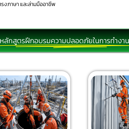
อนตรงภาษา และล่ามมืออาชีพ
หลักสูตรฝึกอบรมความปลอดภัยในการทำงา