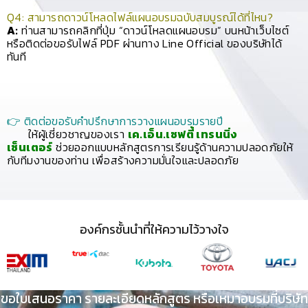
Q4: สามารถดาวน์โหลดไฟล์แผนอบรมฉบับสมบูรณ์ได้ที่ไหน?
A:
ท่านสามารถคลิกที่ปุ่ม “ดาวน์โหลดแผนอบรม” บนหน้าเว็บไซต์
หรือติดต่อขอรับไฟล์ PDF ผ่านทาง Line Official ของบริษัทได้
ทันที
👉 ติดต่อขอรับคำปรึกษาการวางแผนอบรมรายปี
ให้ผู้เชี่ยวชาญของเรา
เค.เอ็น.เซฟตี้ เทรนนิ่ง
เซ็นเตอร์
ช่วยออกแบบหลักสูตรการเรียนรู้ด้านความปลอดภัยให้
กับทีมงานของท่าน เพื่อสร้างความมั่นใจและปลอดภัย
องค์กรชั้นนำที่ให้ความไว้วางใจ
ขอใบเสนอราคา รายละเอียดหลักสูตร หรือเหมาอบรมที่บริษัท