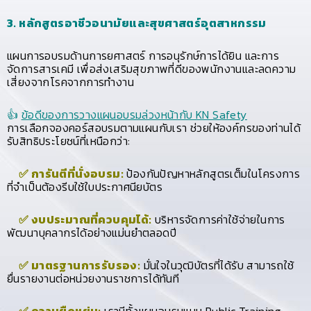
3. หลักสูตรอาชีวอนามัยและสุขศาสตร์อุตสาหกรรม
แผนการอบรมด้านการยศาสตร์ การอนุรักษ์การได้ยิน และการ
จัดการสารเคมี เพื่อส่งเสริมสุขภาพที่ดีของพนักงานและลดความ
เสี่ยงจากโรคจากการทำงาน
👍
ข้อดีของการวางแผนอบรมล่วงหน้ากับ KN Safety
การเลือกจองคอร์สอบรมตามแผนกับเรา ช่วยให้องค์กรของท่านได้
รับสิทธิประโยชน์ที่เหนือกว่า:
✅ การันตีที่นั่งอบรม:
ป้องกันปัญหาหลักสูตรเต็มในโครงการ
ที่จำเป็นต้องรีบใช้ใบประกาศนียบัตร
✅ งบประมาณที่ควบคุมได้:
บริหารจัดการค่าใช้จ่ายในการ
พัฒนาบุคลากรได้อย่างแม่นยำตลอดปี
✅ มาตรฐานการรับรอง:
มั่นใจในวุฒิบัตรที่ได้รับ สามารถใช้
ยื่นรายงานต่อหน่วยงานราชการได้ทันที