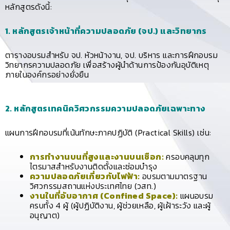
หลักสูตรดังนี้:
1. หลักสูตรเจ้าหน้าที่ความปลอดภัย (จป.) และวิทยากร
ตารางอบรมสำหรับ จป. หัวหน้างาน, จป. บริหาร และการฝึกอบรม
วิทยากรความปลอดภัย เพื่อสร้างผู้นำด้านการป้องกันอุบัติเหตุ
ภายในองค์กรอย่างยั่งยืน
2. หลักสูตรเทคนิควิศวกรรมความปลอดภัยเฉพาะทาง
แผนการฝึกอบรมที่เน้นทักษะภาคปฏิบัติ (Practical Skills) เช่น:
การทำงานบนที่สูงและงานบนเชือก:
ครอบคลุมทุก
ไตรมาสสำหรับงานติดตั้งและซ่อมบำรุง
ความปลอดภัยเกี่ยวกับไฟฟ้า:
อบรมตามมาตรฐาน
วิศวกรรมสถานแห่งประเทศไทย (วสท.)
งานในที่อับอากาศ (Confined Space):
แผนอบรม
ครบทั้ง 4 ผู้ (ผู้ปฏิบัติงาน, ผู้ช่วยเหลือ, ผู้เฝ้าระวัง และผู้
อนุญาต)