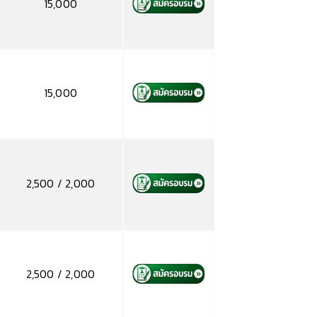
15,000
15,000
2,500 / 2,000
2,500 / 2,000