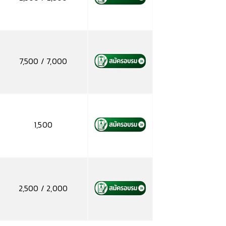
7,500 / 7,000
1,500
2,500 / 2,000