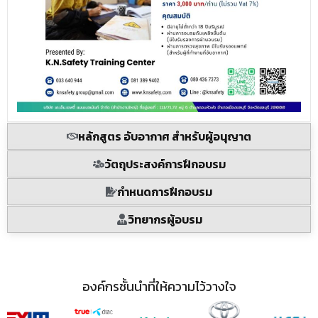
หลักสูตร อับอากาศ สำหรับผู้อนุญาต
วัตถุประสงค์การฝึกอบรม
กำหนดการฝึกอบรม
วิทยากรผู้อบรม
องค์กรชั้นนำที่ให้ความไว้วางใจ