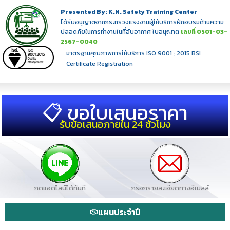
Presented By:
K.N. Safety Training Center
ได้รับอนุญาตจากกระทรวงแรงงานผู้ให้บริการฝึกอบรมด้านความ
ปลอดภัยในการทำงานในที่อับอากาศ ใบอนุญาต
เลขที่ 0501-03-
2567-0040
มาตรฐานคุณภาพการให้บริการ ISO 9001 : 2015 BSI
Certificate Registration
📋 ขอใบเสนอราคา
รับข้อเสนอภายใน 24 ชั่วโมง
กดแอดไลน์ได้ทันที
กรอกรายละเอียดทางอีเมลล์
แผนประจำปี