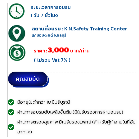
ระยะเวลาการอบรม
1 วัน 7 ชั่วโมง
สถานที่อบรม :
K.N.Safety Training Center
นิคมอมตะซิตี้ จ.ชลบุรี
3,000
ราคา :
บาท/ท่าน
( ไม่รวม Vat 7% )
คุณสมบัติ
มีอายุไม่ต่ำกว่า 18 ปีบริบูรณ์
ผ่านการอบรมดับเพลิงขั้นต้น (มีใบรับรองการผ่านอบรม)
ผ่านการตรวจสุขภาพ มีใบรับรองแพทย์ (สำหรับผู้ทำงานในที่อับ
อากาศ)