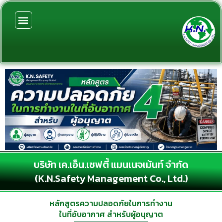
Skip
to
content
บริษัท เค.เอ็น.เซฟตี้ แมนเนจเม้นท์ จำกัด
(K.N.Safety Management Co., Ltd.)
หลักสูตรความปลอดภัยในการทำงาน
ในที่อับอากาศ สำหรับผู้อนุญาต