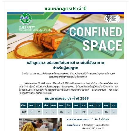
แผนหลักสูตรประจำปี