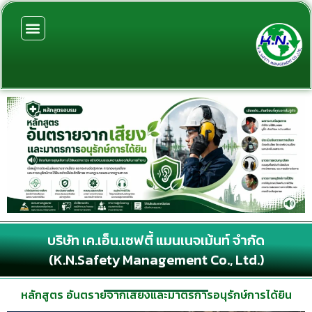
Skip
to
content
บริษัท เค.เอ็น.เซฟตี้ แมนเนจเม้นท์ จำกัด
(K.N.Safety Management Co., Ltd.)
หลักสูตร อันตรายจากเสียงและมาตรการอนุรักษ์การได้ยิน