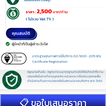
นิคมอมตะซิตี้ จ.ชลบุรี
2,500
ราคา :
บาท/ท่าน
( ไม่รวม Vat 7% )
คุณสมบัติ
ผู้มีหน้าที่เป็นผู้เผ้าระวังไฟ
มาตรฐานคุณภาพการให้บริการ ISO 9001 : 2015 BSI
Certificate Registration
กฎหมายอ้างอิง : กฎกระทรวงมาตรฐานการจัดให้มีเจ้าหน้าที่ความ
ปลอดภัยในการทำงานบุคลากร หน่วยงาน หรือคณะบุคคลเพื่อ
ดำเนินการด้านความปลอดภัยในสถานประกอบกิจการ พ.ศ. 2565
📋 ขอใบเสนอราคา