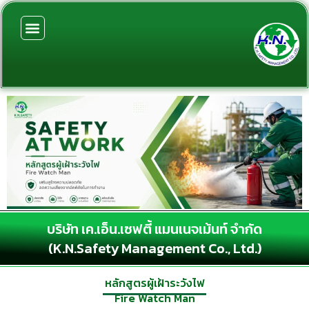
Skip
to
content
บริษัท เค.เอ็น.เซฟตี้ แมนเนจเม้นท์ จำกัด
(K.N.Safety Management Co., Ltd.)
หลักสูตรผู้เฝ้าระวังไฟ
Fire Watch Man