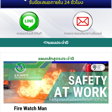
รับข้อเสนอภายใน 24 ชั่วโมง
กดแอดไลน์ได้ทันที
กรอกรายละเอียดทางอีเมลล์
แผนประจำปี
แผนหลักสูตรประจำปี