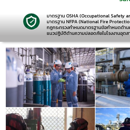
มาตรฐาน OSHA (Occupational Safety an
มาตรฐาน NFPA (National Fire Protectio
กฎกระทรวงกำหนดมาตรฐานข้อกำหนดด้านควา
แนวปฏิบัติด้านความปลอดภัยในโรงงานอุต