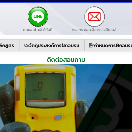
กดแอดไลน์ได้ทันที
กรอกรายละเอียดทางอีเมลล์
ลักสูตร
วัตถุประสงค์การฝึกอบรม
กำหนดการฝึกอบร
ติดต่อสอบถาม