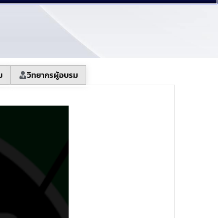
ม
วิทยากรผู้อบรม