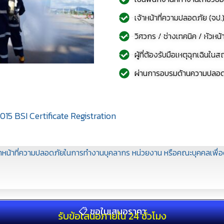
เจ้าหน้าที่ความปลอดภัย (จป
วิศวกร / ช่างเทคนิค / หัวหน
ผู้ที่ต้องรับมือเหตุฉุกเฉิน
ผ่านการอบรมด้านความปลอดภัยเ
15 BSI Certificate Registration
้าหน้าที่ความปลอดภัยในการทำงานบุคลากร หน่วยงาน หรือคณะบุคคลเพื
📋 ขอใบเสนอราคา
รับข้อเสนอภายใน 24 ชั่วโมง