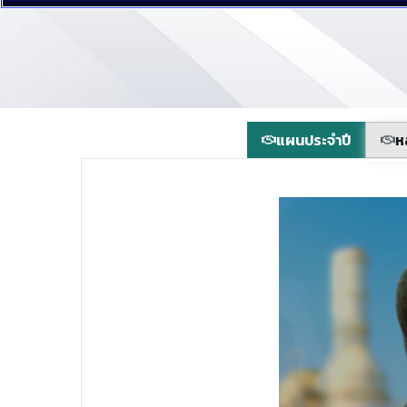
แผนประจำปี
ห