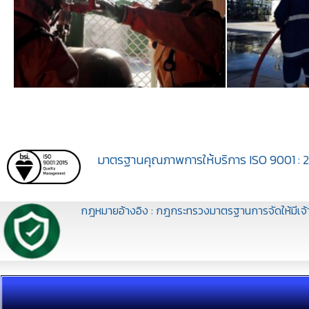
มาตรฐานคุณภาพการให้บริการ ISO 9001 : 20
กฎหมายอ้างอิง : กฎกระทรวงมาตรฐานการจัดให้มีเจ