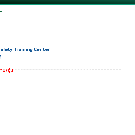
afety Training Center
ี
าน/รุ่น