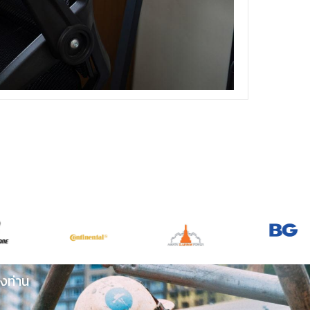
งท่าน