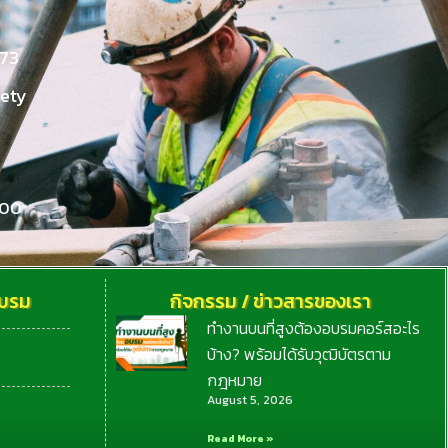
73
fety
000
อบรม
กิจกรรม / ข่าวสารของเรา
ทำงานบนที่สูงต้องอบรมคอร์สอะไร
บ้าง? พร้อมได้รับวุฒิบัตรตาม
กฎหมาย
August 5, 2026
Read More »