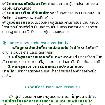
✅
วิทยากรระดับมืออาชีพ:
ถ่ายทอดความรู้จากประสบการณ์
ตรงในหน้างานจริง
✅
ระบบการเรียนที่ทันสมัย:
รองรับทั้งการอบรม On-site และ
Online ผ่านแพลตฟอร์มที่เสถียร
✅
วุฒิบัตรรับรอง:
เมื่อจบหลักสูตรและผ่านการประเมิน คุณจะ
ได้รับวุฒิบัตรเพื่อใช้เป็นหลักฐานยืนยันความรู้ความสามารถตาม
มาตรฐานกรมสวัสดิการและคุ้มครองแรงงาน
📚 หลักสูตรยอดนิยมที่เปิดรับลงทะเบียน 📝
1. หลักสูตรเจ้าหน้าที่ความปลอดภัย (จป.):
ระดับหัวหน้า
งาน, ระดับบริหาร และระดับเทคนิค
2. หลักสูตรความปลอดภัยเฉพาะทาง:
เช่น การทำงานในที่
อับอากาศ, การทำงานบนที่สูง และความปลอดภัยเกี่ยวกับสารเคมี
3. หลักสูตรวิศวกรรมและความปลอดภัยเชิง
เทคนิค:
เพื่อการตรวจสอบและบำรุงรักษาเครื่องจักรอย่างมือ
อาชีพ
📜 วุฒิบัตรรับรองหลังจบการอบรม
👉 ผู้เข้าอบรมที่ผ่านหลักสูตรตามเกณฑ์ที่กำหนด จะได้รับ
วุฒิบัตรรับรองการอบรมจาก เค.เอ็น.เซฟตี้ เทรนนิ่ง