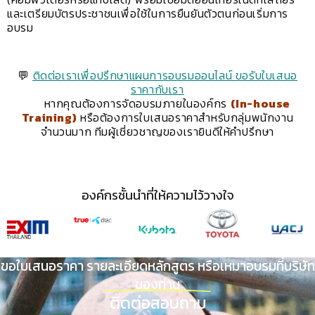
และเตรียมบัตรประชาชนเพื่อใช้ในการยืนยันตัวตนก่อนเริ่มการ
อบรม
💬
ติดต่อเราเพื่อปรึกษาแผนการอบรมออนไลน์ ขอรับใบเสนอ
ราคากับเรา
หากคุณต้องการจัดอบรมภายในองค์กร
(In-house
Training)
หรือต้องการใบเสนอราคาสำหรับกลุ่มพนักงาน
จำนวนมาก ทีมผู้เชี่ยวชาญของเรายินดีให้คำปรึกษา
องค์กรชั้นนำที่ให้ความไว้วางใจ
ขอใบเสนอราคา รายละเอียดหลักสูตร หรือเหมาอบรมที่บริษัท
ของท่าน
ติดต่อสอบถาม