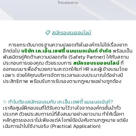
โทรสอบถาม
📋
สมัครอบรมออนไลน์
การยกระดับมาตรฐานความปลอดภัยในองค์กรไม่ใช่เรื่องยาก
อีกต่อไป
บริษัท เค.เอ็น.เซฟตี้ แมนเนจเม้นท์ จำกัด
พร้อมเป็น
พันธมิตรคู่คิดด้านความปลอดภัย (Safety Partner) ให้กับสถาน
ประกอบการของคุณ ด้วยระบบการ
สมัครอบรมออนไลน์
ที่
ออกแบบมาเพื่ออำนวยความสะดวกให้แก่ HR และผู้เข้าอบรมโดย
เฉพาะ ช่วยให้คุณบริหารจัดการเวลาและงบประมาณได้อย่างมี
ประสิทธิภาพ พร้อมรับการรับรองตามกฎหมายอย่างถูกต้อง
✨ ทำไมต้องสมัครอบรมกับ เค.เอ็น.เซฟตี้ แมนเนจเม้นท์?
เราคือศูนย์ฝึกอบรมที่ได้รับความไว้วางใจจากองค์กรชั้นนำทั่ว
ประเทศ ด้วยประสบการณ์ที่สั่งสมมาอย่างยาวนาน ทำให้เนื้อหา
หลักสูตรของเราไม่เพียงแต่Aโจทย์ข้อบังคับตามกฎหมาย แต่ยัง
เน้นการนำไปใช้งานจริง (Practical Application)