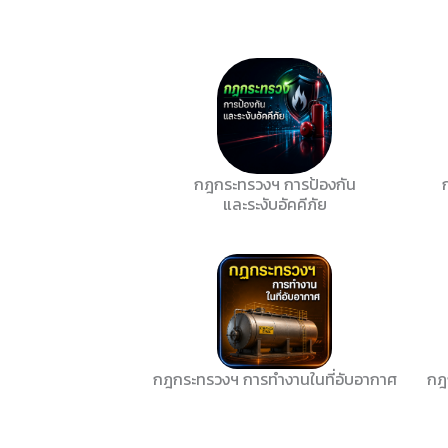
กฎกระทรวงฯ การป้องกัน
และระงับอัคคีภัย
กฎกระทรวงฯ การทำงานในที่อับอากาศ
กฎ