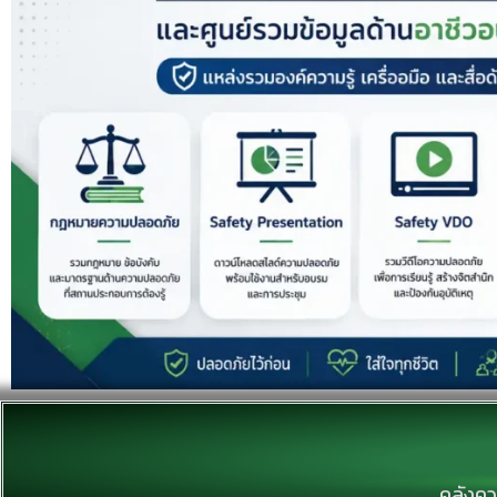
คลังคว