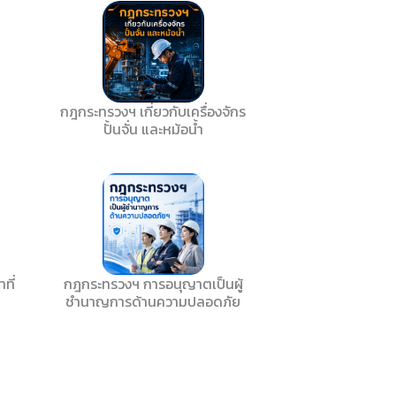
น
กฎกระทรวงฯ เกี่ยวกับเครื่องจักร
ปั้นจั่น และหม้อน้ำ
ที่
กฎกระทรวงฯ การอนุญาตเป็นผู้
ชำนาญการด้านความปลอดภัย