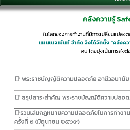
คลังความรู้ Sa
ในโลกของการทำงานที่มีการเปลี่ยนแปลงตลอ
แมนเนจเม้นท์ จำกัด
จึงได้จัดตั้ง “คลังควา
คน โดยมุ่งเน้นการส่งต
📑 พระราชบัญญัติความปลอดภัย อาชีวอนามั
📑 สรุปสาระสำคัญ พระราชบัญญัติความปลอด
📑รวมเล่มกฎหมายความปลอดภัยในการทำงาน 
ครั้งที่ ๓ (มิถุุนายน ๒๕๖๙)