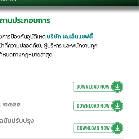
่อสถานประกอบการ
การป้องกันอุบัติเหตุ
บริษัท เค.เอ็น.เซฟตี้
หน้าที่ความปลอดภัย), ผู้บริหาร และพนักงานทุก
้อกำหนดทางกฎหมายล่าสุด
ศ. ๒๕๕๔
บับปรับปรุง