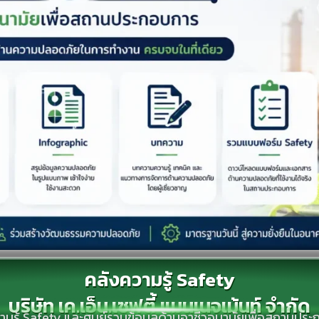
คลังความรู้ Safety
บริษัท เค.เอ็น.เซฟตี้ แมนเนจเม้นท์ จำกัด
ามรู้ Safety และศูนย์รวมข้อมูลด้านอาชีวอนามัยเพื่อสถานปร