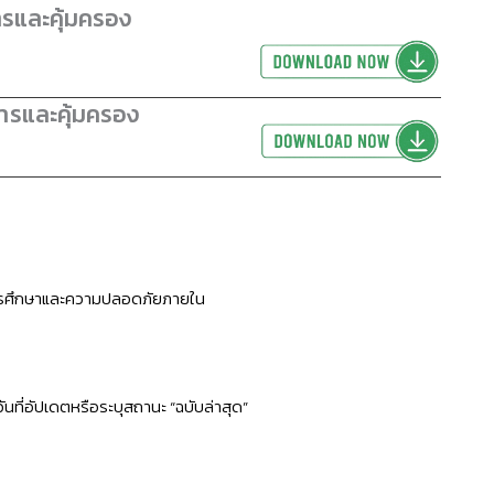
ารและคุ้มครอง
การและคุ้มครอง
อการศึกษาและความปลอดภัยภายใน
่อัปเดตหรือระบุสถานะ “ฉบับล่าสุด”