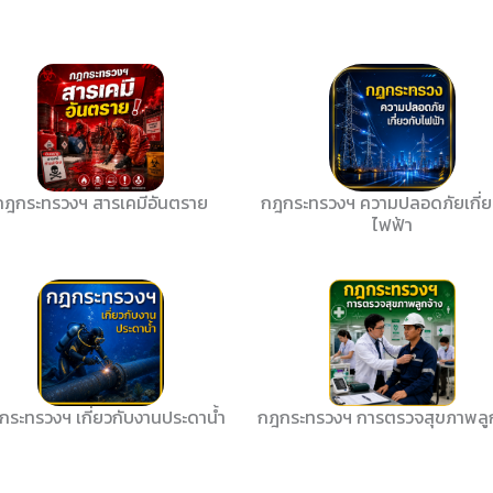
กฎกระทรวงฯ สารเคมีอันตราย
กฎกระทรวงฯ ความปลอดภัยเกี่ย
ไฟฟ้า
กระทรวงฯ เกี่ยวกับงานประดาน้ำ
กฎกระทรวงฯ การตรวจสุขภาพลูก