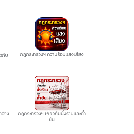
กฎกระทรวงฯ ความร้อนแสงเสียง
วกับ
จ้าง
กฎกระทรวงฯ เกี่ยวกับนั่งร้านและค้ำ
ยัน