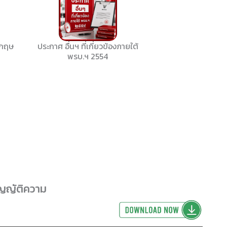
งกฤษ
ประกาศ อื่นฯ ที่เกี่ยวข้องภายใต้
พรบ.ฯ 2554
ัญญัติความ