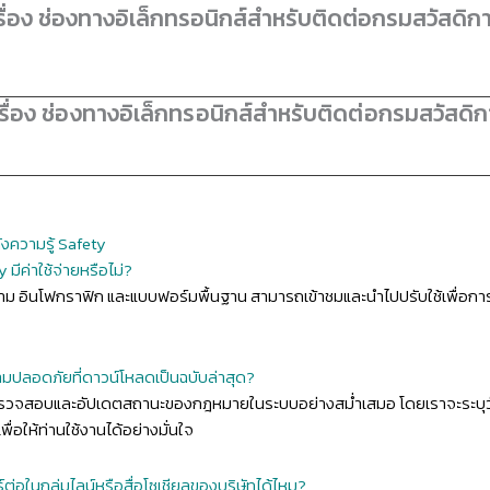
่อง ช่องทางอิเล็กทรอนิกส์สำหรับติดต่อกรมสวัสดิก
่อง ช่องทางอิเล็กทรอนิกส์สำหรับติดต่อกรมสวัสดิ
ังความรู้ Safety
มีค่าใช้จ่ายหรือไม่?
ความ อินโฟกราฟิก และแบบฟอร์มพื้นฐาน สามารถเข้าชมและนำไปปรับใช้เพื่
มปลอดภัยที่ดาวน์โหลดเป็นฉบับล่าสุด?
จสอบและอัปเดตสถานะของกฎหมายในระบบอย่างสม่ำเสมอ โดยเราจะระบุวันที
อให้ท่านใช้งานได้อย่างมั่นใจ
ต่อในกลุ่มไลน์หรือสื่อโซเชียลของบริษัทได้ไหม?