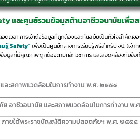
fety และศูนย์รวมข้อมูลด้านอาชีวอนามัยเพื
ดเวลา การเข้าถึงข้อมูลที่ถูกต้องและทันสมัยเป็นหัวใจสำคัญของ
มรู้
Safety”
เพื่อเป็นศูนย์กลางการเรียนรู้ฟรีสำหรับ จป. (เจ้า
่อข้อมูลที่มีคุณภาพ ถูกต้องตามหลักวิชาการ และสอดคล้องกับข
ย และสภาพแวดล้อมในการทํางาน พ.ศ. ๒๕๕๔
ภัย อาชีวอนามัย และสภาพแวดล้อมในการทำงาน พ.
ภายใต้พระราชบัญญัติความปลอดภัยฯ พ.ศ. ๒๕๕๔ ฉ