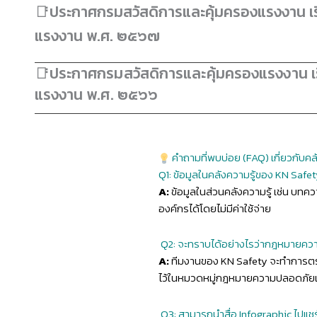
📑ประกาศกรมสวัสดิการและคุ้มครองแรงงาน เรื
แรงงาน พ.ศ. ๒๕๖๗
📑ประกาศกรมสวัสดิการและคุ้มครองแรงงาน เรื
แรงงาน พ.ศ. ๒๕๖๖
คำถามที่พบบ่อย (FAQ) เกี่ยวกับคล
Q1: ข้อมูลในคลังความรู้ของ KN Safety 
A:
ข้อมูลในส่วนคลังความรู้ เช่น บท
องค์กรได้โดยไม่มีค่าใช้จ่าย
Q2: จะทราบได้อย่างไรว่ากฎหมายควา
A:
ทีมงานของ KN Safety จะทำการตรว
ไว้ในหมวดหมู่กฎหมายความปลอดภัยเพื่
Q3: สามารถนำสื่อ Infographic ไปแชร์